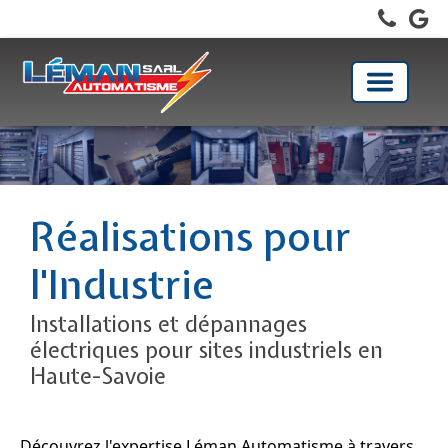
Toggle
navigati
Réalisations pour
l'Industrie
Installations et dépannages
électriques pour sites industriels en
Haute-Savoie
Découvrez l'expertise Léman Automatisme à travers