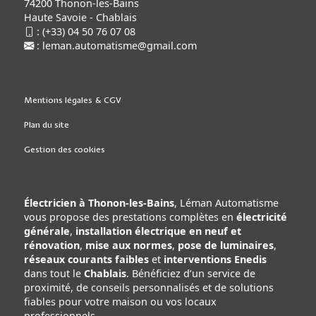
74200 Thonon-les-Bains
Haute Savoie - Chablais
:
(+33) 04 50 76 07 08
:
leman.automatisme@gmail.com
Mentions légales & CGV
Plan du site
Gestion des cookies
Électricien à Thonon-les-Bains
, Léman Automatisme
vous propose des prestations complètes en
électricité
générale
,
installation électrique en neuf et
rénovation
,
mise aux normes
,
pose de luminaires
,
réseaux courants faibles
et
interventions Enedis
dans tout le
Chablais
. Bénéficiez d’un service de
proximité, de conseils personnalisés et de solutions
fiables pour votre maison ou vos locaux
professionnels.