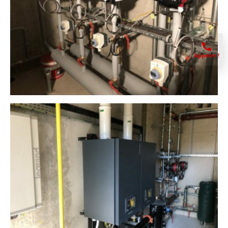
Appeler !