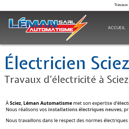
Travaux 
ACCUEIL
Électricien Scie
Travaux d’électricité à Sciez
À
Sciez
,
Léman Automatisme
met son expertise d’
élect
Nous réalisons vos
installations électriques neuves
, p
Nous travaillons dans le respect des normes électriques