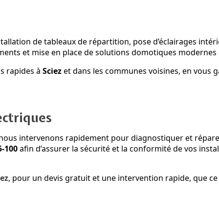
llation de tableaux de répartition, pose d’éclairages intérie
ments et mise en place de solutions domotiques modernes po
ns rapides à
Sciez
et dans les communes voisines, en vous gar
ctriques
nous intervenons rapidement pour diagnostiquer et réparer 
5-100
afin d’assurer la sécurité et la conformité de vos instal
iez
, pour un devis gratuit et une intervention rapide, que 