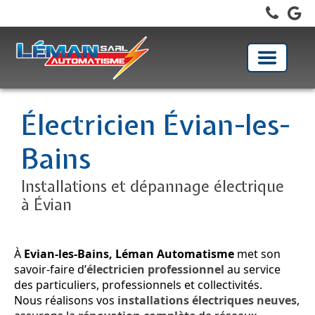
Toggle
navigati
Électricien Évian-les-
Bains
Installations et dépannage électrique
à Évian
À
Evian-les-Bains, Léman Automatisme
met son
savoir-faire d’
électricien professionnel
au service
des particuliers, professionnels et collectivités.
Nous réalisons vos
installations électriques neuves
,