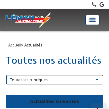
Toggle
navigati
Accueil
> Actualités
Toutes nos actualités
Actualités suivantes